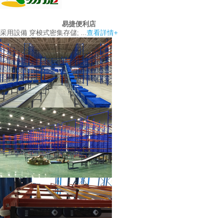
易捷便利店
采用設備 穿梭式密集存儲; ...
查看詳情+