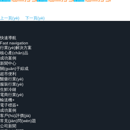
上一頁(yè)
下一頁(yè)
快速導航
Fast navigation
行業(yè)解決方案
核心產(chǎn)品
成功案例
新聞中心
關(guān)于綜成
超市便利
醫藥行業(yè)
服裝行業(yè)
生鮮冷鏈
電商行業(yè)
輸送機+
電子標簽+
成功案例
客戶(hù)評價(jià)
常見(jiàn)問(wèn)題
公司新聞