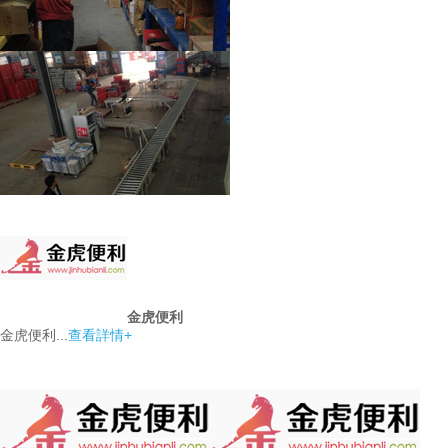
金虎便利
金虎便利...
查看詳情+