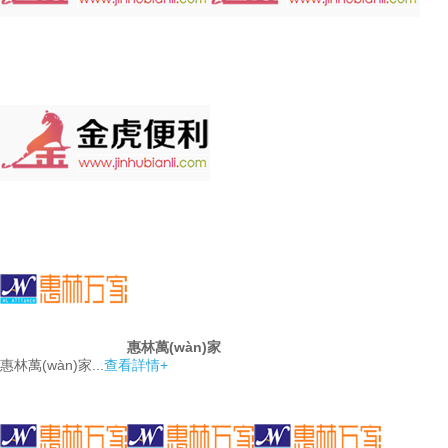
惠林萬(wàn)家
惠林萬(wàn)家...
查看詳情+