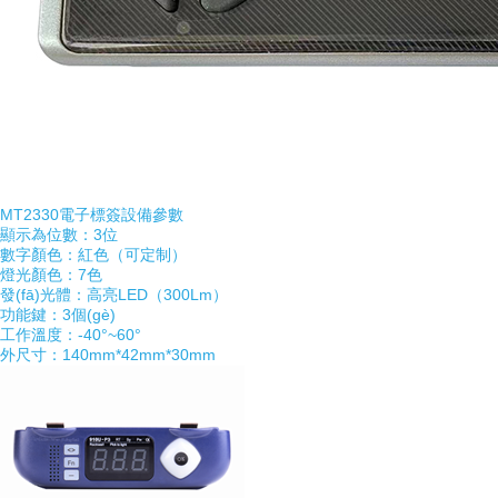
MT2330電子標簽
設備參數
顯示為位數：3位
數字顏色：紅色（可定制）
燈光顏色：7色
發(fā)光體：高亮LED（300Lm）
功能鍵：3個(gè)
工作溫度：-40°~60°
外尺寸：140mm*42mm*30mm