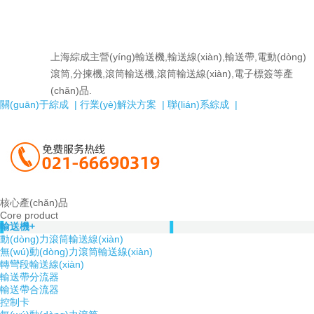
上海綜成主營(yíng)輸送機,輸送線(xiàn),輸送帶,電動(dòng)
滾筒,分揀機,滾筒輸送機,滾筒輸送線(xiàn),電子標簽等產
(chǎn)品.
關(guān)于綜成 |
行業(yè)解決方案 |
聯(lián)系綜成 |
核心產(chǎn)品
Core product
輸送機+
動(dòng)力滾筒輸送線(xiàn)
無(wú)動(dòng)力滾筒輸送線(xiàn)
轉彎段輸送線(xiàn)
輸送帶分流器
輸送帶合流器
控制卡