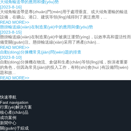
大傾角輸送帶的應用和優(yōu)勢
[2023-8-16]
大傾角輸送帶是專(zhuān)門(mén)用于處理垂直、或大傾角運輸的輸送
設備，在礦山、港口、建筑等領(lǐng)域得到了廣泛應用，...
READ MORE>>
懸掛輸送線(xiàn)在制造業(yè)中的應用與優(yōu)勢
[2023-8-15]
懸掛輸送線(xiàn)在制造業(yè)中被廣泛運營(yíng)，以效率高和靈活性而
備受關(guān)注。懸掛輸送線(xiàn)采用了將產(chǎn)...
READ MORE>>
自動(dòng)分揀機常見(jiàn)問(wèn)題的排查
[2023-8-10]
自動(dòng)分揀機在物流、倉儲和生產(chǎn)等領(lǐng)域，扮演者重要
的角色，但因為常見(jiàn)的投入工作，有時(shí)會(huì )有設備問(wèn)
題和故...
READ MORE>>
快速導航
Fast navigation
行業(yè)解決方案
核心產(chǎn)品
成功案例
新聞中心
關(guān)于綜成