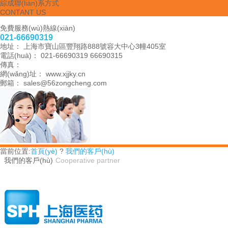
綜成聯(lián)系方式
CONTANT US
免費服務(wù)熱線(xiàn)
021-66690319
地址： 上海市寶山區豐翔路888號容大中心3幢405室
電話(huà)： 021-66690319 66690315
傳真：
網(wǎng)址： www.xjjky.cn
郵箱： sales@56zongcheng.com
當前位置:
首頁(yè)
?
我們的客戶(hù)
我們的客戶(hù)
Cooperative partner