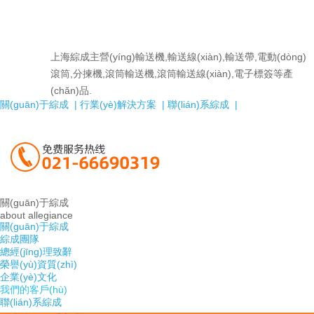
上海綜成主營(yíng)輸送機,輸送線(xiàn),輸送帶,電動(dòng)
滾筒,分揀機,滾筒輸送機,滾筒輸送線(xiàn),電子標簽等產
(chǎn)品.
關(guān)于綜成 |
行業(yè)解決方案 |
聯(lián)系綜成 |
關(guān)于綜成
about allegiance
關(guān)于綜成
綜成團隊
總經(jīng)理致辭
榮譽(yù)資質(zhì)
企業(yè)文化
我們的客戶(hù)
聯(lián)系綜成